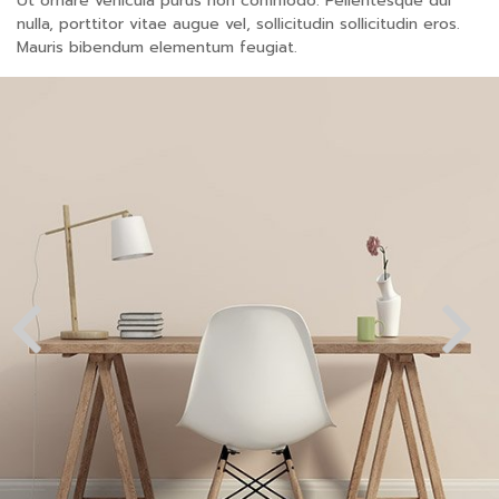
Ut ornare vehicula purus non commodo. Pellentesque dui
nulla, porttitor vitae augue vel, sollicitudin sollicitudin eros.
Mauris bibendum elementum feugiat.