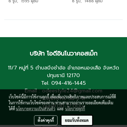
8 รูป, 1595 ผู้ชม
8 รูป, 1488 ผู้ชม
บริษัท โอดีอินโนวาคอสเม็ก
11/7 หมู่ที่ 5 ตำบลบึงชำอ้อ อำเภอหนองเสือ จังหวัด
ปทุมธานี 12170
Tel. 094-416-1445
Email : odeestyle24@gmail.com
เว็บไซต์นี้มีการใช้งานคุกกี้ เพื่อเพิ่มประสิทธิภาพและประสบการณ์ที่ดี
เวลาทำการ วัน จ-ส
ในการใช้งานเว็บไซต์ของท่าน ท่านสามารถอ่านรายละเอียดเพิ่มเติม
เวลา9.00-17.00น.
ได้ที่
นโยบายความเป็นส่วนตัว
และ
นโยบายคุกกี้
ตั้งค่าคุกกี้
ยอมรับทั้งหมด