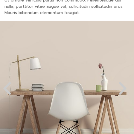
Ut ornare vehicula purus non commodo. Pellentesque dui
nulla, porttitor vitae augue vel, sollicitudin sollicitudin eros.
Mauris bibendum elementum feugiat.