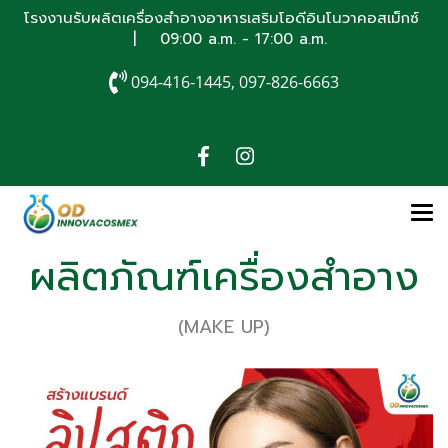
โรงงานรับผลิตเครื่องสำอางอาหารเสริมโอดีอินโนวาคอสเม็กซ์
| 09:00 a.m. - 17:00 a.m.
094-416-1445, 097-826-6663
ผลิตภัณฑ์เครื่องสำอาง
(MAKE UP)