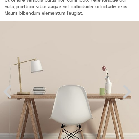
Ut ornare vehicula purus non commodo. Pellentesque dui
nulla, porttitor vitae augue vel, sollicitudin sollicitudin eros.
Mauris bibendum elementum feugiat.