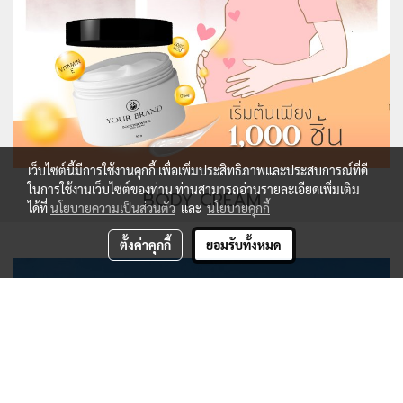
เว็บไซต์นี้มีการใช้งานคุกกี้ เพื่อเพิ่มประสิทธิภาพและประสบการณ์ที่ดี
ในการใช้งานเว็บไซต์ของท่าน ท่านสามารถอ่านรายละเอียดเพิ่มเติม
BODY CREAM
ได้ที่
นโยบายความเป็นส่วนตัว
และ
นโยบายคุกกี้
ตั้งค่าคุกกี้
ยอมรับทั้งหมด