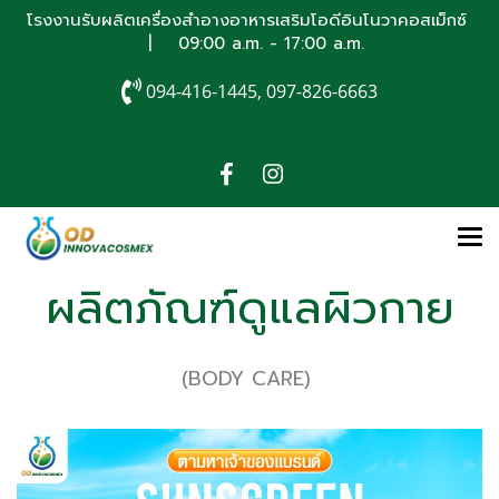
โรงงานรับผลิตเครื่องสำอางอาหารเสริมโอดีอินโนวาคอสเม็กซ์
| 09:00 a.m. - 17:00 a.m.
094-416-1445, 097-826-6663
ผลิตภัณฑ์ดูแลผิวกาย
(BODY CARE)