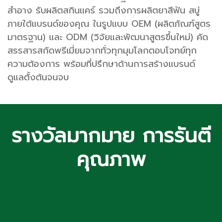
สำอาง รับผลิตสกินแคร์ รวมถึงการผลิตยาสีฟัน สบู่
ภายใต้แบรนด์ของคุณ ในรูปแบบ OEM (ผลิตภัณฑ์สูตร
มาตรฐาน) และ ODM (วิจัยและพัฒนาสูตรขึ้นใหม่) คัด
สรรสารสกัดพรีเมี่ยมจากทั่วทุกมุมโลกตอบโจทย์ทุก
ความต้องการ พร้อมที่ปรึกษาด้านการสร้างแบรนด์
ดูแลตั้งต้นจนจบ
รางวัลมากมาย การรันตี
คุณภาพ