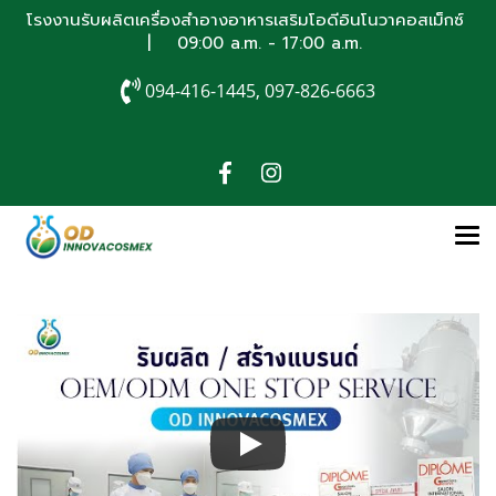
โรงงานรับผลิตเครื่องสำอางอาหารเสริมโอดีอินโนวาคอสเม็กซ์
| 09:00 a.m. - 17:00 a.m.
094-416-1445, 097-826-6663