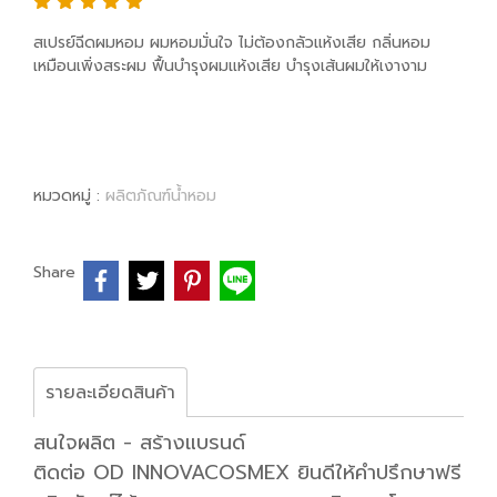
สเปรย์ฉีดผมหอม ผมหอมมั่นใจ ไม่ต้องกลัวแห้งเสีย กลิ่นหอม
เหมือนเพิ่งสระผม ฟื้นบำรุงผมแห้งเสีย บำรุงเส้นผมให้เงางาม
หมวดหมู่ :
ผลิตภัณฑ์น้ำหอม
Share
รายละเอียดสินค้า
สนใจผลิต - สร้างแบรนด์
ติดต่อ OD INNOVACOSMEX ยินดีให้คำปรึกษาฟรี