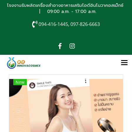
โรงงานรับผลิตเครื่องสำอางอาหารเสริมโอดีอินโนวาคอสเม็กซ์
| 09:00 a.m. - 17:00 a.m.
094-416-1445, 097-826-6663
New