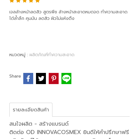
เจลล้างหน้าลดสิว สูตรพีช ล้างหน้าสะอาดหมดจด ทำความสะอาด
ได้ล้ำลึก คุมมัน ลดสิว ผิวไม่แห้งตึง
หมวดหมู่ :
ผลิตภัณฑ์ทำความสะอาด
Share
รายละเอียดสินค้า
สนใจผลิต - สร้างแบรนด์
ติดต่อ OD INNOVACOSMEX ยินดีให้คำปรึกษาฟรี