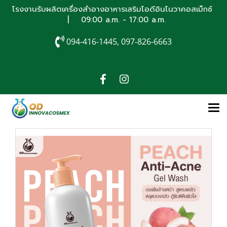
โรงงานรับผลิตเครื่องสำอางอาหารเสริมโอดีอินโนวาคอสเม็กซ์
| 09:00 a.m. - 17:00 a.m.
094-416-1445, 097-826-6663