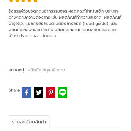
รังสรรค์ด้วยวัตถุดิบจากธรรมชาติ ผลิตภัณฑ์สำหรับเด็ก ประเภท
ต่างๆตามความต้องการ เช่น ผลิตภัณฑ์ทำความสะอาด, ผลิตภัณฑ์
บำรุงผิว, แอลกอฮอล์ชนิดไม่ต้องล้างออก (food grade), และ
ผลิตภัณฑ์อื่นๆอีกมากมาย ผลิตภัณฑ์ผ่านการทดสอบการระคาย
เคือง ปราศจากสารอันตราย
หมวดหมู่ :
ผลิตภัณฑ์ดูแลผิวกาย
Share
รายละเอียดสินค้า