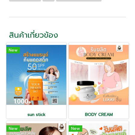
สินค้าเกี่ยวข้อง
New
sun stick
BODY CREAM
New
New