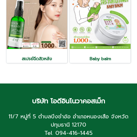
สเปรย์ฉีดสิวหลัง
Baby balm
บริษัท โอดีอินโนวาคอสเม็ก
11/7 หมู่ที่ 5 ตำบลบึงชำอ้อ อำเภอหนองเสือ จังหวัด
ปทุมธานี 12170
Tel. 094-416-1445