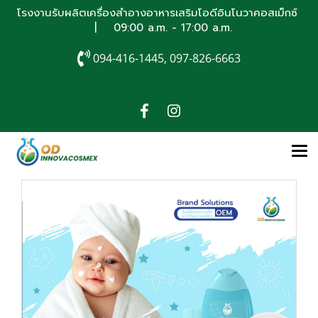
โรงงานรับผลิตเครื่องสำอางอาหารเสริมโอดีอินโนวาคอสเม็กซ์
| 09:00 a.m. - 17:00 a.m.
094-416-1445, 097-826-6663