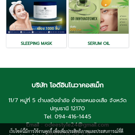
SLEEPING MASK
SERUM OIL
บริษัท โอดีอินโนวาคอสเม็ก
11/7 หมู่ที่ 5 ตำบลบึงชำอ้อ อำเภอหนองเสือ จังหวัด
ปทุมธานี 12170
Tel. 094-416-1445
Email : odeestyle24@gmail.com
เว็บไซต์นี้มีการใช้งานคุกกี้ เพื่อเพิ่มประสิทธิภาพและประสบการณ์ที่ดี
เวลาทำการ วัน จ-ส