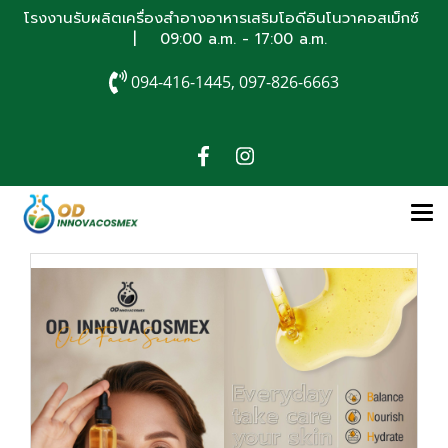
โรงงานรับผลิตเครื่องสำอางอาหารเสริมโอดีอินโนวาคอสเม็กซ์
| 09:00 a.m. - 17:00 a.m.
094-416-1445, 097-826-6663