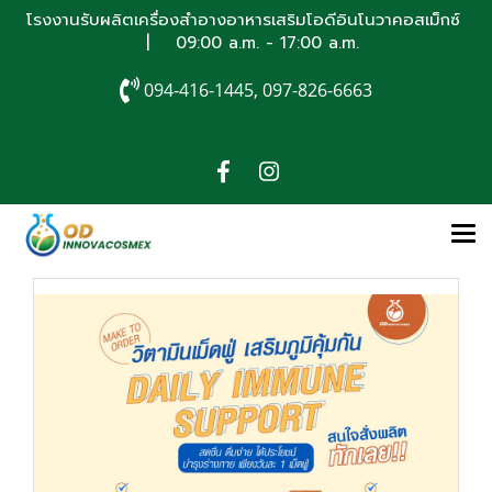
โรงงานรับผลิตเครื่องสำอางอาหารเสริมโอดีอินโนวาคอสเม็กซ์
| 09:00 a.m. - 17:00 a.m.
094-416-1445, 097-826-6663