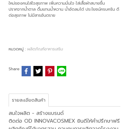
ใหม่ของคนใส่ใจสุขภาพ เพิ่มความมั่นใจ ใส่เสื้อผ้าสบายขึ้น
ปราศจากน้ำตาล ดื่มแทนน้ำหวาน น้ำอัดลมได้ ประโยชน์ครบครัน ดี
ต่อสุขภาพ ไม่มีสารอันตราย
หมวดหมู่ :
ผลิตภัณฑ์อาหารเสริม
Share
รายละเอียดสินค้า
สนใจผลิต - สร้างแบรนด์
ติดต่อ OD INNOVACOSMEX ยินดีให้คำปรึกษาฟรี
ผลิตภัณฑ์ได้มาตรฐาน ควบคุมการผลิตจากโรงงาน