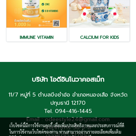
IMMUNE VITAMIN
CALCIUM FOR KIDS
บริษัท โอดีอินโนวาคอสเม็ก
11/7 หมู่ที่ 5 ตำบลบึงชำอ้อ อำเภอหนองเสือ จังหวัด
ปทุมธานี 12170
Tel. 094-416-1445
Email : odeestyle24@gmail.com
เว็บไซต์นี้มีการใช้งานคุกกี้ เพื่อเพิ่มประสิทธิภาพและประสบการณ์ที่ดี
เวลาทำการ วัน จ-ส
ในการใช้งานเว็บไซต์ของท่าน ท่านสามารถอ่านรายละเอียดเพิ่มเติม
เวลา9.00-17.00น.