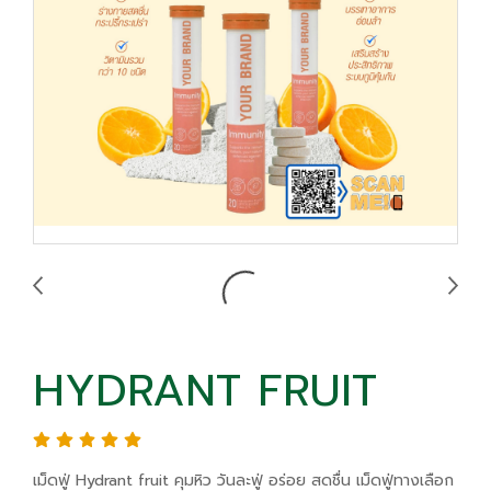
HYDRANT FRUIT
เม็ดฟู่ Hydrant fruit คุมหิว วันละฟู่ อร่อย สดชื่น เม็ดฟู่ทางเลือก