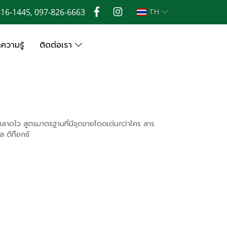
416-1445, 097-826-6663
TH
ความรู้
ติดต่อเรา
ตลาดไว สูตรมาตรฐานที่มีจุดขายโดดเด่นกว่าใคร สาร
 ดีท็อกซ์