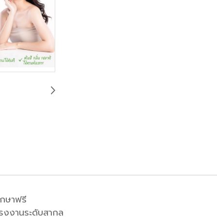
กษาฟรี
โรงงานระดับสากล