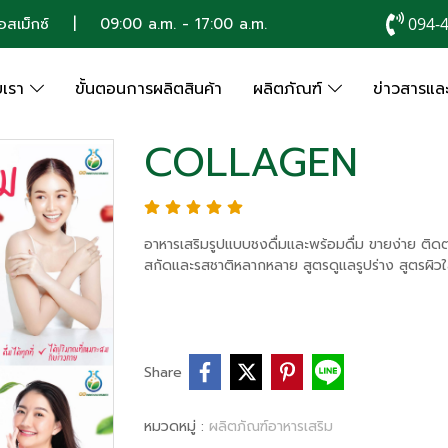
าคอสเม็กซ์ | 09:00 a.m. - 17:00 a.m.
094-
ับเรา
ขั้นตอนการผลิตสินค้า
ผลิตภัณฑ์
ข่าวสารและ
COLLAGEN
อาหารเสริมรูปแบบชงดื่มและพร้อมดื่ม ขายง่าย ติด
สกัดและรสชาติหลากหลาย สูตรดูแลรูปร่าง สูตรผิวใส
Share
หมวดหมู่ :
ผลิตภัณฑ์อาหารเสริม