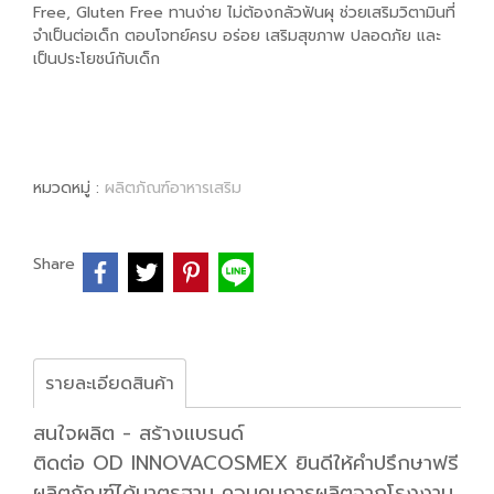
Free, Gluten Free ทานง่าย ไม่ต้องกลัวฟันผุ ช่วยเสริมวิตามินที่
จำเป็นต่อเด็ก ตอบโจทย์ครบ อร่อย เสริมสุขภาพ ปลอดภัย และ
เป็นประโยชน์กับเด็ก
หมวดหมู่ :
ผลิตภัณฑ์อาหารเสริม
Share
รายละเอียดสินค้า
สนใจผลิต - สร้างแบรนด์
ติดต่อ OD INNOVACOSMEX ยินดีให้คำปรึกษาฟรี
ผลิตภัณฑ์ได้มาตรฐาน ควบคุมการผลิตจากโรงงาน