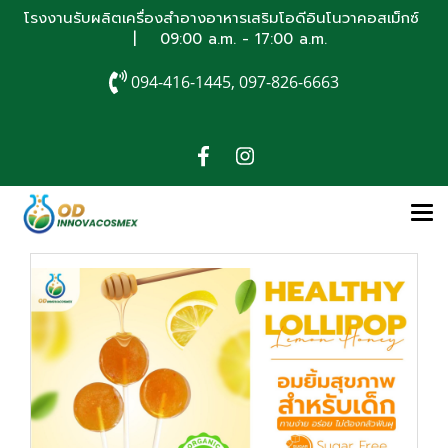
โรงงานรับผลิตเครื่องสำอางอาหารเสริมโอดีอินโนวาคอสเม็กซ์
| 09:00 a.m. - 17:00 a.m.
094-416-1445, 097-826-6663