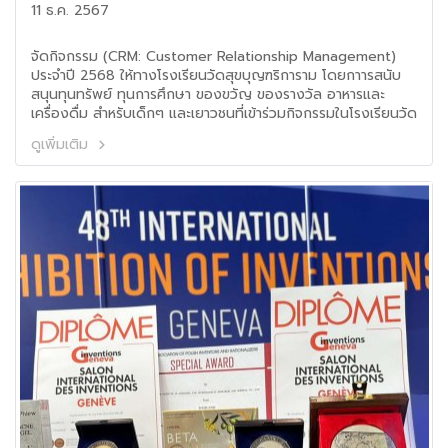
11 ธ.ค. 2567
จัดกิจกรรม (CRM: Customer Relationship Management)
ประจำปี 2568 ให้ทางโรงเรียนวัดสุขบุญฑริการาม โดยกาารสนับ
สนุนทุนทรัพย์ ทุนการศึกษา ของขวัญ ของรางวัล อาหารและ
เครื่องดื่ม สำหรับเด็กๆ และเยาวชนที่เข้าร่วมกิจกรรมในโรงเรียนวัด
สุขบุญฑริการาม
ดูเพิ่มเติม