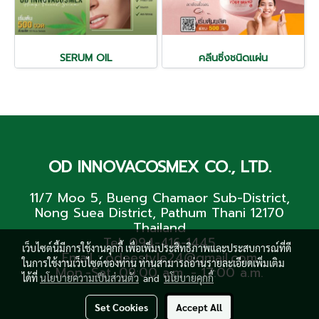
SERUM OIL
คลีนซิ่งชนิดแผ่น
OD INNOVACOSMEX CO., LTD.
11/7 Moo 5, Bueng Chamaor Sub-District,
Nong Suea District, Pathum Thani 12170
Thailand
Tel. 094-416-1445
เว็บไซต์นี้มีการใช้งานคุกกี้ เพื่อเพิ่มประสิทธิภาพและประสบการณ์ที่ดี
Email : odeestyle24@gmail.com
ในการใช้งานเว็บไซต์ของท่าน ท่านสามารถอ่านรายละเอียดเพิ่มเติม
Mon.-Sat. 09:00 a.m. - 17:00 a.m.
ได้ที่
นโยบายความเป็นส่วนตัว
and
นโยบายคุกกี้
Set Cookies
Accept All