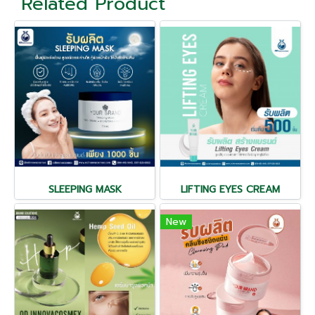
Related Product
SLEEPING MASK
LIFTING EYES CREAM
New