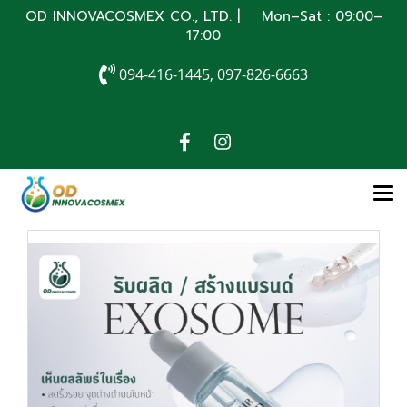
OD INNOVACOSMEX CO., LTD. | Mon–Sat : 09:00–
17:00
094-416-1445, 097-826-6663