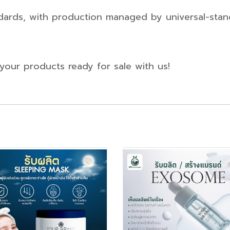
dards, with production managed by universal-stan
your products ready for sale with us!