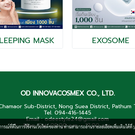
LEEPING MASK
EXOSOME
OD INNOVACOSMEX CO., LTD.
hamaor Sub-District, Nong Suea District, Pathum 
Tel. 094-416-1445
Email : odeestyle24@gmail.com
Mon.-Sat. 09:00 a.m. - 17:00 a.m.
บการณ์ที่ดีในการใช้งานเว็บไซต์ของท่าน ท่านสามารถอ่านรายละเอียดเพิ่มเติมได้ที่