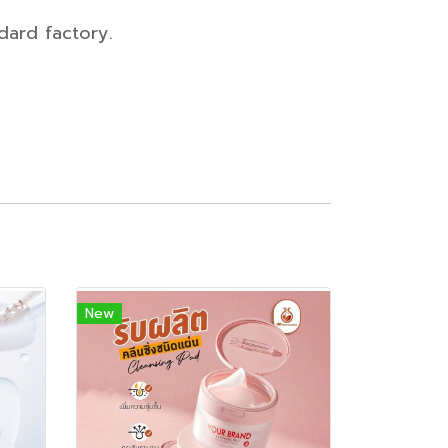
dard factory.
New