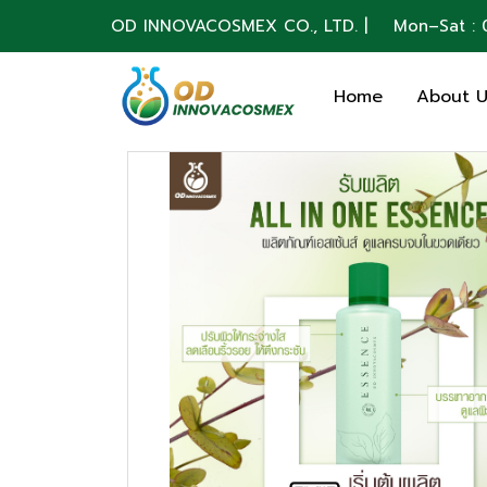
OD INNOVACOSMEX CO., LTD. | Mon–Sat : 0
Home
About 