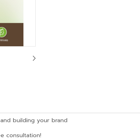
anufacturing and building your bra
 consultation!