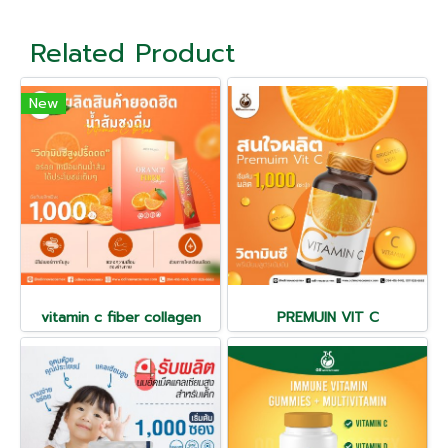
Related Product
New
vitamin c fiber collagen
PREMUIN VIT C