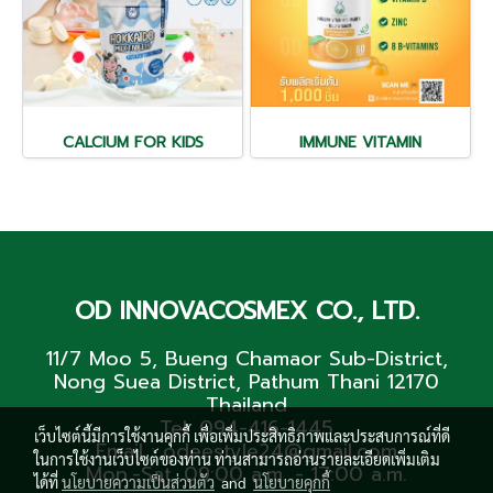
CALCIUM FOR KIDS
IMMUNE VITAMIN
OD INNOVACOSMEX CO., LTD.
11/7 Moo 5, Bueng Chamaor Sub-District,
Nong Suea District, Pathum Thani 12170
Thailand
Tel. 094-416-1445
เว็บไซต์นี้มีการใช้งานคุกกี้ เพื่อเพิ่มประสิทธิภาพและประสบการณ์ที่ดี
Email : odeestyle24@gmail.com
ในการใช้งานเว็บไซต์ของท่าน ท่านสามารถอ่านรายละเอียดเพิ่มเติม
Mon.-Sat. 09:00 a.m. - 17:00 a.m.
ได้ที่
นโยบายความเป็นส่วนตัว
and
นโยบายคุกกี้