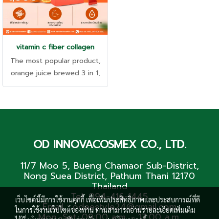
vitamin c fiber collagen
The most popular product,
orange juice brewed 3 in 1,
take care of everything in
one sachet. Excretion • Skin •
Immune Support High in
vitamins, delicious and
refreshing taste like eating
OD INNOVACOSMEX CO., LTD.
orange juice.
11/7 Moo 5, Bueng Chamaor Sub-District,
Nong Suea District, Pathum Thani 12170
Thailand
Tel. 094-416-1445
เว็บไซต์นี้มีการใช้งานคุกกี้ เพื่อเพิ่มประสิทธิภาพและประสบการณ์ที่ดี
Email : odeestyle24@gmail.com
ในการใช้งานเว็บไซต์ของท่าน ท่านสามารถอ่านรายละเอียดเพิ่มเติม
Mon.-Sat. 09:00 a.m. - 17:00 a.m.