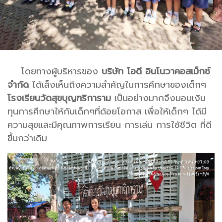
โดยทางผู้บริหารของ
บริษัท โอดี อินโนวาคอสเม็กซ์
จำกัด
ได้เล็งเห็นถึงความสำคัญในการศึกษาของเด็กๆ
โรงเรียนวัดสุขบุญฑริการาม
เป็นอย่างมากจึงมอบเงิน
ทุนการศึกษาให้กับเด็กๆที่ด้อยโอกาส เพื่อให้เด็กๆ ได้มี
ความสุขและมีคุณภาพการเรียน การเล่น การใช้ชีวิต ที่ดี
ขึ้นกว่าเดิม