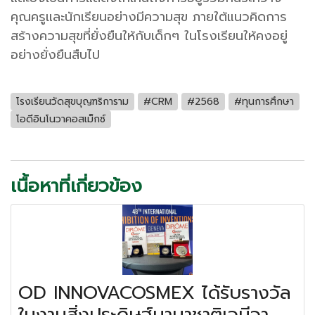
คุณครูและนักเรียนอย่างมีความสุข ภายใต้แนวคิดการ
สร้างความสุขที่ยั่งยืนให้กับเด็กๆ ในโรงเรียนให้คงอยู่
อย่างยั่งยืนสืบไป
โรงเรียนวัดสุขบุญฑริการาม
#CRM
#2568
#ทุนการศึกษา
โอดีอินโนวาคอสเม็กซ์
เนื้อหาที่เกี่ยวข้อง
OD INNOVACOSMEX ได้รับรางวัล
ในงานสิ่งประดิษฐ์นานาชาติเจนีวา