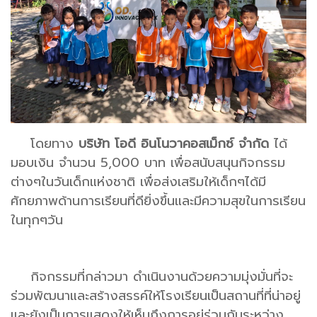
โดยทาง
บริษัท โอดี อินโนวาคอสเม็กซ์ จำกัด
ได้
มอบเงิน จำนวน 5,000 บาท เพื่อสนับสนุนกิจกรรม
ต่างๆในวันเด็กแห่งชาติ เพื่อส่งเสริมให้เด็กๆได้มี
ศักยภาพด้านการเรียนที่ดียิ่งขึ้นและมีความสุขในการเรียน
ในทุกๆวัน
กิจกรรมที่กล่าวมา ดำเนินงานด้วยความมุ่งมั่นที่จะ
ร่วมพัฒนาและสร้างสรรค์ให้โรงเรียนเป็นสถานที่ที่น่าอยู่
และยังเป็นการแสดงให้เห็นถึงการอยู่ร่วมกันระหว่าง