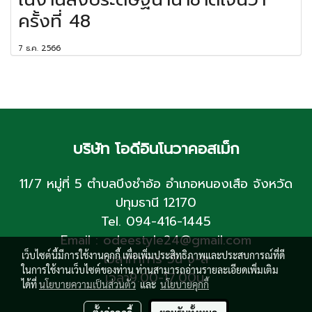
ครั้งที่ 48
7 ธ.ค. 2566
บริษัท โอดีอินโนวาคอสเม็ก
11/7 หมู่ที่ 5 ตำบลบึงชำอ้อ อำเภอหนองเสือ จังหวัด
ปทุมธานี 12170
Tel. 094-416-1445
Email : odeestyle24@gmail.com
เว็บไซต์นี้มีการใช้งานคุกกี้ เพื่อเพิ่มประสิทธิภาพและประสบการณ์ที่ดี
เวลาทำการ วัน จ-ส
ในการใช้งานเว็บไซต์ของท่าน ท่านสามารถอ่านรายละเอียดเพิ่มเติม
เวลา9.00-17.00น.
ได้ที่
นโยบายความเป็นส่วนตัว
และ
นโยบายคุกกี้