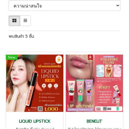
พบสินค้า 5 ชิ้น
New
LIQUID LIPSTICK
BENELIT